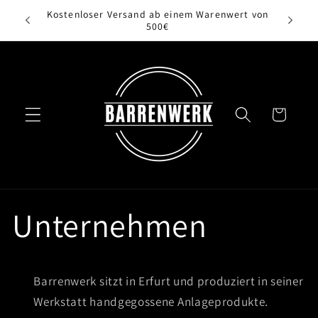
Direkt
Kostenloser Versand ab einem Warenwert von
zum
500€
Inhalt
Warenkorb
Unternehmen
Barrenwerk sitzt in Erfurt und produziert in seiner
Werkstatt handgegossene Anlageprodukte.